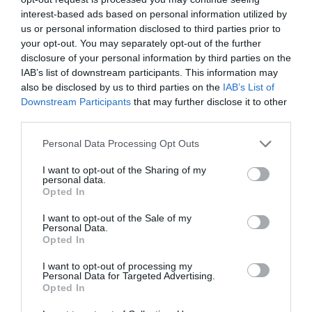
interest-based ads based on personal information utilized by
Κατασκευαστής:
MYPAUZE
us or personal information disclosed to third parties prior to
your opt-out. You may separately opt-out of the further
disclosure of your personal information by third parties on the
IAB’s list of downstream participants. This information may
Διαθέσιμο
also be disclosed by us to third parties on the
IAB’s List of
Downstream Participants
that may further disclose it to other
46,00 €
third parties.
Personal Data Processing Opt Outs
-
I want to opt-out of the Sharing of my
+
personal data.
Opted In
I want to opt-out of the Sale of my
Personal Data.
Opted In
Προδιαγραφές προϊόντων
I want to opt-out of processing my
Personal Data for Targeted Advertising.
Επικοινωνία
Opted In