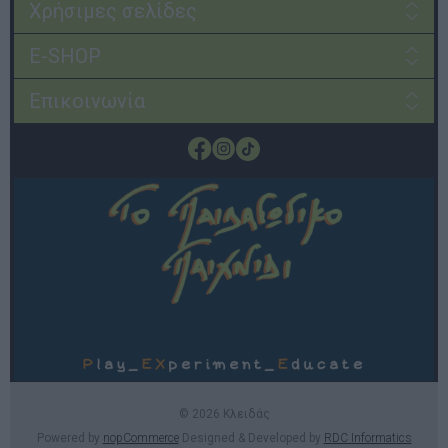
Χρήσιμες σελίδες
E-SHOP
Επικοινωνία
© 2026 Κλειδάς
Powered by
nopCommerce
Designed & Developed by
RDC Informatics