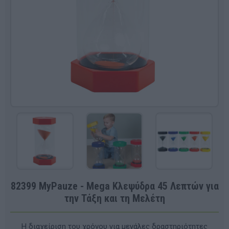
82399 MyPauze - Mega Κλεψύδρα 45 Λεπτών για
την Τάξη και τη Μελέτη
Η διαχείριση του χρόνου για μεγάλες δραστηριότητες