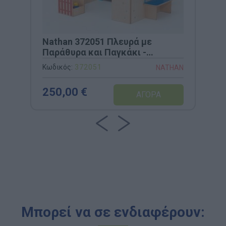
Nathan 372051 Πλευρά με
Παράθυρα και Παγκάκι -
100x21,5x88cm
Κωδικός:
372051
NATHAN
250,00 €
Μπορεί να σε ενδιαφέρουν: