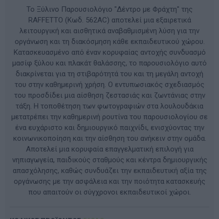
Το Ξύλινο Παρουσιολόγιο "Δέντρο με Φράχτη" της
RAFFETTO (Κωδ. 562AC) αποτελεί μια εξαιρετικά
λειτουργική και αισθητικά αναβαθμισμένη λύση για την
οργάνωση και τη διακόσμηση κάθε εκπαιδευτικού χώρου.
Κατασκευασμένο από έναν κορυφαίας αντοχής συνδυασμό
μασίφ ξύλου και πλακάτ θαλάσσης, το παρουσιολόγιο αυτό
διακρίνεται για τη στιβαρότητά του και τη μεγάλη αντοχή
του στην καθημερινή χρήση. Ο εντυπωσιακός σχεδιασμός
του προσδίδει μια αίσθηση ζεστασιάς και ζωντάνιας στην
τάξη. Η τοποθέτηση των φωτογραφιών στα λουλουδάκια
μετατρέπει την καθημερινή ρουτίνα του παρουσιολογίου σε
ένα ευχάριστο και δημιουργικό παιχνίδι, ενισχύοντας την
κοινωνικοποίηση και την αίσθηση του ανήκειν στην ομάδα.
Αποτελεί μια κορυφαία επαγγελματική επιλογή για
νηπιαγωγεία, παιδικούς σταθμούς και κέντρα δημιουργικής
απασχόλησης, καθώς συνδυάζει την εκπαιδευτική αξία της
οργάνωσης με την ασφάλεια και την ποιότητα κατασκευής
που απαιτούν οι σύγχρονοι εκπαιδευτικοί χώροι.