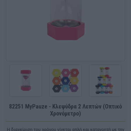
82251 MyPauze - Κλεψύδρα 2 Λεπτών (Οπτικό
Χρονόμετρο)
Η διαχείριση του χρόνου γίνεται απλή και κατανοητή με την