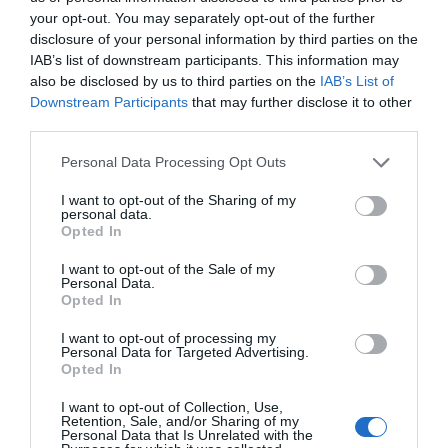
your opt-out. You may separately opt-out of the further
Διαθέσιμο
disclosure of your personal information by third parties on the
IAB’s list of downstream participants. This information may
15,00 €
also be disclosed by us to third parties on the
IAB’s List of
Downstream Participants
that may further disclose it to other
third parties.
-
Personal Data Processing Opt Outs
+
I want to opt-out of the Sharing of my
personal data.
Opted In
I want to opt-out of the Sale of my
Προδιαγραφές προϊόντων
Personal Data.
Opted In
Επικοινωνία
I want to opt-out of processing my
Personal Data for Targeted Advertising.
Opted In
Ηλικία
3+
I want to opt-out of Collection, Use,
Retention, Sale, and/or Sharing of my
Personal Data that Is Unrelated with the