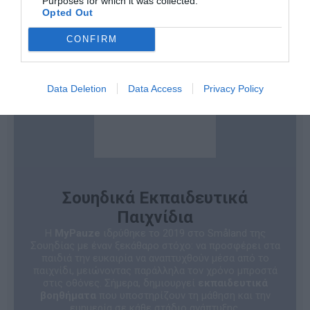
Purposes for which it was collected.
Opted Out
CONFIRM
Data Deletion
Data Access
Privacy Policy
Σουηδικά Εκπαιδευτικά
Παιχνίδια
Η
MyPauze
ιδρύθηκε το 2019 στο Småland της
Σουηδίας με έναν ξεκάθαρο στόχο: να προσφέρει στα
παιδιά την ευκαιρία να αναπτυχθούν μέσα από το
παιχνίδι, μειώνοντας παράλληλα τον χρόνο μπροστά
στις οθόνες. Σήμερα, δημιουργεί
εκπαιδευτικά
βοηθήματα
που υποστηρίζουν τη μάθηση και την
ευημερία σε κάθε στάδιο ανάπτυξης.